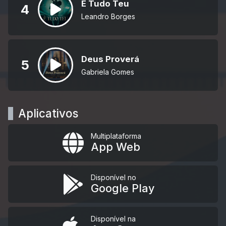
É Tudo Teu
4
Leandro Borges
Deus Proverá
5
Gabriela Gomes
Aplicativos
Multiplataforma
App Web
Disponível no
Google Play
Disponível na