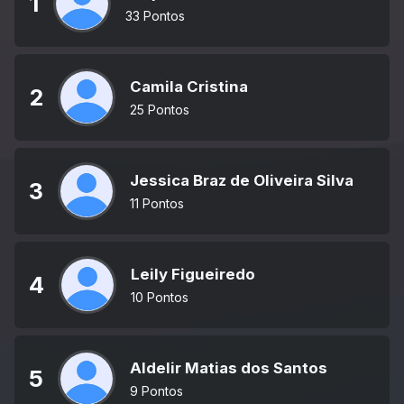
1
33 Pontos
Camila Cristina
2
25 Pontos
Jessica Braz de Oliveira Silva
3
11 Pontos
Leily Figueiredo
4
10 Pontos
Aldelir Matias dos Santos
5
9 Pontos