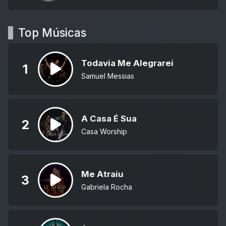
Top Músicas
Todavia Me Alegrarei
1
Samuel Messias
A Casa É Sua
2
Casa Worship
Me Atraiu
3
Gabriela Rocha