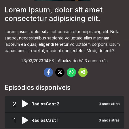
Lorem ipsum, dolor sit amet
consectetur adipisicing elit.
Lorem ipsum, dolor sit amet consectetur adipisicing elit. Nulla
saepe, necessitatibus sapiente voluptate alias magnam
laborum ea quas, eligendi tenetur voluptatem corporis ipsum
earum omnis repellat, incidunt consectetur. Modi, deleniti?
23/03/2023 14:58
| Atualizado há 3 anos atrás
Episódios disponíveis
2
RadiosCast 2
3 anos atrás
1
RadiosCast 1
3 anos atrás