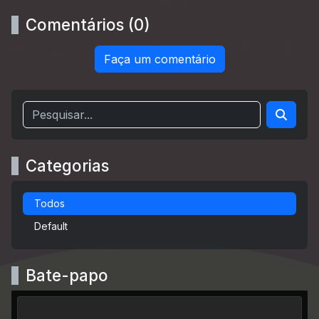
Comentários (0)
Faça um comentário
Categorias
Todos
Default
Bate-papo