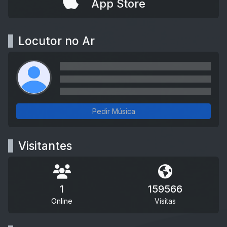
App Store
Locutor no Ar
Pedir Música
Visitantes
1
159566
Online
Visitas