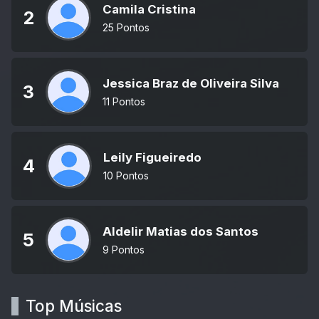
Camila Cristina
2
25 Pontos
Jessica Braz de Oliveira Silva
3
11 Pontos
Leily Figueiredo
4
10 Pontos
Aldelir Matias dos Santos
5
9 Pontos
Top Músicas