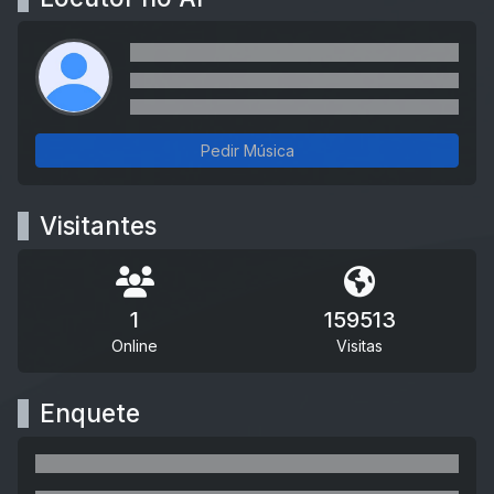
Pedir Música
Visitantes
1
159513
Online
Visitas
Enquete