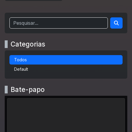
Categorias
Todos
Default
Bate-papo