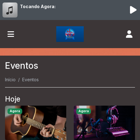
Tocando Agora:
Eventos
Início
Eventos
Hoje
Agora
Agora