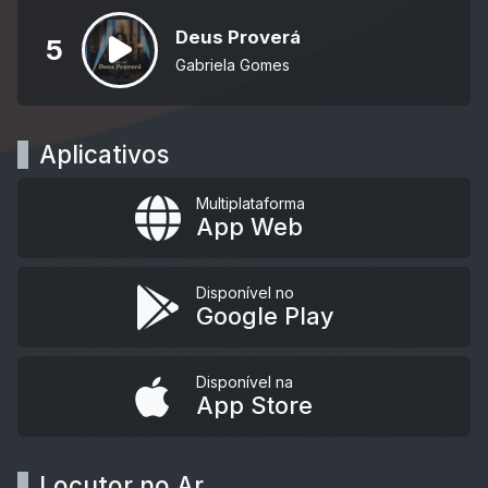
Deus Proverá
5
Gabriela Gomes
Aplicativos
Multiplataforma
App Web
Disponível no
Google Play
Disponível na
App Store
Locutor no Ar