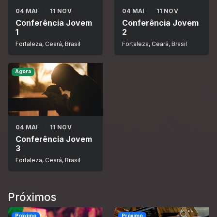
04 MAI
11 NOV
04 MAI
11 NOV
Conferência Jovem
Conferência Jovem
1
2
Fortaleza, Ceará, Brasil
Fortaleza, Ceará, Brasil
Agora
04 MAI
11 NOV
Conferência Jovem
3
Fortaleza, Ceará, Brasil
Próximos
Próximo
Próximo