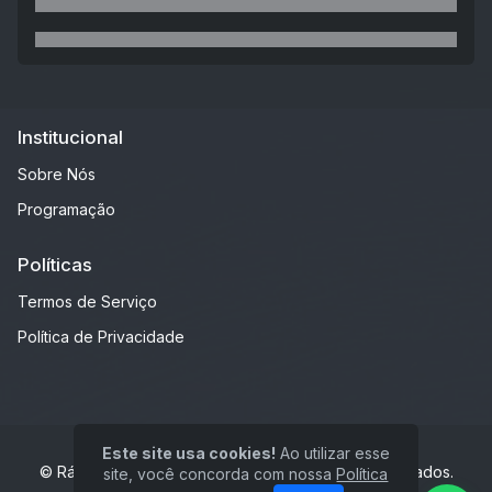
Institucional
Sobre Nós
Programação
Políticas
Termos de Serviço
Política de Privacidade
Este site usa cookies!
Ao utilizar esse
© Rádio Adorai FM 106.9 - Todos os direitos reservados.
site, você concorda com nossa
Política