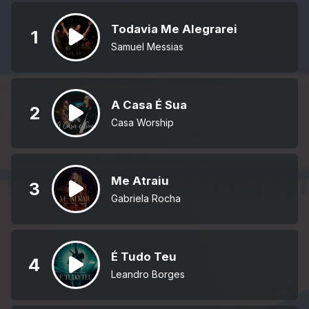
Todavia Me Alegrarei
1
Samuel Messias
A Casa É Sua
2
Casa Worship
Me Atraiu
3
Gabriela Rocha
É Tudo Teu
4
Leandro Borges