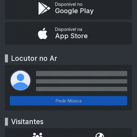
Disponível no
Google Play
Disponível na
App Store
Locutor no Ar
Pedir Música
Visitantes