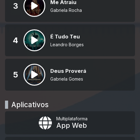
Me Atraiu
3
Gabriela Rocha
É Tudo Teu
4
Leandro Borges
Deus Proverá
5
Gabriela Gomes
Aplicativos
Multiplataforma
App Web