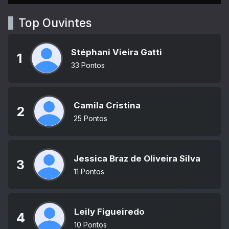
Top Ouvintes
Stéphani Vieira Gatti
1
33 Pontos
Camila Cristina
2
25 Pontos
Jessica Braz de Oliveira Silva
3
11 Pontos
Leily Figueiredo
4
10 Pontos